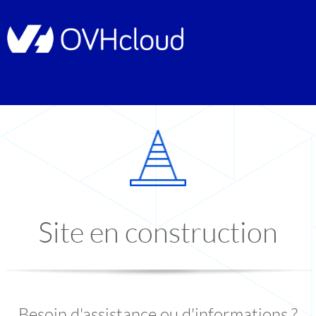
Site en construction
Besoin d'assistance ou d'informations ?